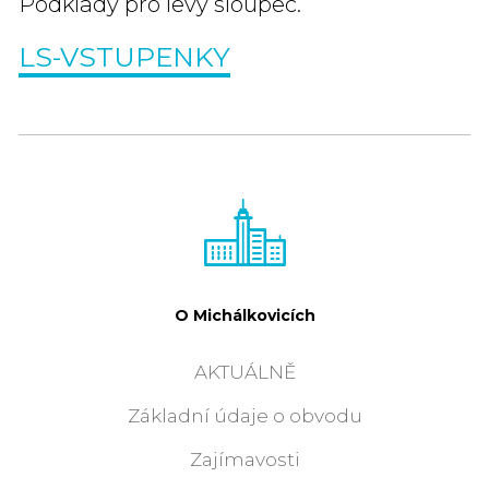
Podklady pro levý sloupec.
LS-VSTUPENKY
O Michálkovicích
AKTUÁLNĚ
Základní údaje o obvodu
Zajímavosti